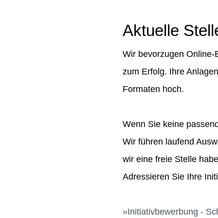
Aktuelle Ste
Wir bevorzugen Online-B
zum Erfolg. Ihre Anlage
Formaten hoch.
Wenn Sie keine passende
Wir führen laufend Aus
wir eine freie Stelle hab
Adressieren Sie Ihre In
Initiativbewerbung - S