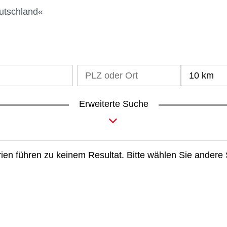
eutschland
10 km
Erweiterte Suche
terien führen zu keinem Resultat. Bitte wählen Sie andere