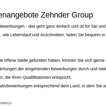
llenangebote Zehnder Group
ewerbungen - das geht ganz einfach und ist für Sie und
n, wie Lebenslauf und Anschreiben, laden Sie bequem in
 offene Stelle gefunden haben, können Sie sich gerne i
wertungen der eingehenden Bewerbungen durch und mel
en, die Ihren Qualifikationen entspricht.
itiativbewerbungen entsprechend dem Land, in dem Sie a
chweiz