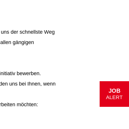
 uns der schnellste Weg
 allen gängigen
nitiativ bewerben.
den uns bei Ihnen, wenn
JOB
ALERT
rbeiten möchten: