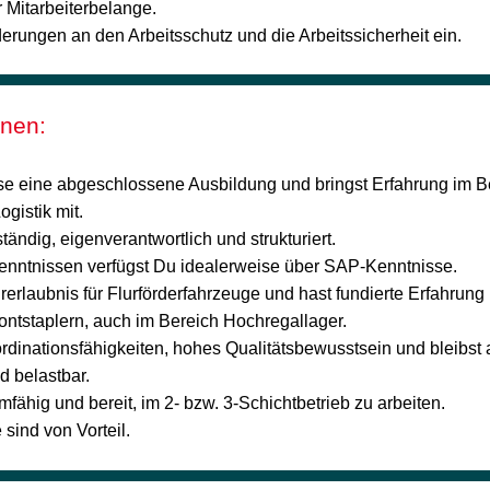
 Mitarbeiterbelange.
derungen an den Arbeitsschutz und die Arbeitssicherheit ein.
onen:
se eine abgeschlossene Ausbildung und bringst Erfahrung im B
gistik mit.
tändig, eigenverantwortlich und strukturiert.
nntnissen verfügst Du idealerweise über SAP-Kenntnisse.
rerlaubnis für Flurförderfahrzeuge und hast fundierte Erfahrun
ntstaplern, auch im Bereich Hochregallager.
ordinationsfähigkeiten, hohes Qualitätsbewusstsein und bleibst 
d belastbar.
amfähig und bereit, im 2- bzw. 3-Schichtbetrieb zu arbeiten.
sind von Vorteil.