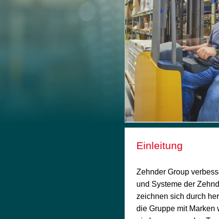
Einleitung
Zehnder Group verbesse
und Systeme der Zehnde
zeichnen sich durch her
die Gruppe mit Marken 