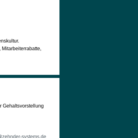
nskultur.
Mitarbeiterrabatte,
 Gehaltsvorstellung
@zehnder-systems.de