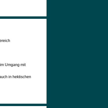
ereich
g im Umgang mit
auch in hektischen