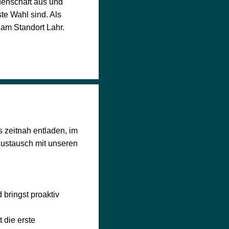
denschaft aus und
te Wahl sind. Als
 am Standort Lahr.
 zeitnah entladen, im
Austausch mit unseren
bringst proaktiv
 die erste