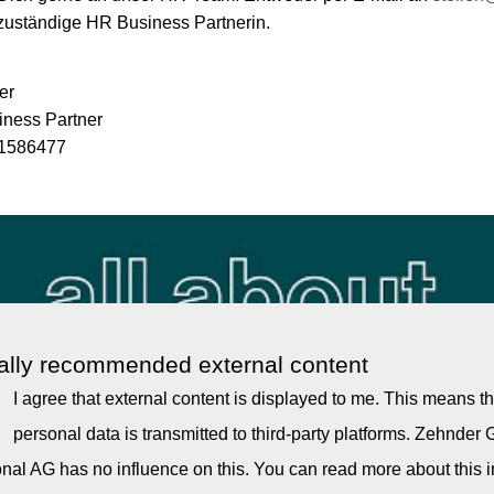
 zuständige HR Business Partnerin.
er
ness Partner
1586477
ially recommended external content
I agree that external content is displayed to me. This means th
personal data is transmitted to third-party platforms. Zehnder
onal AG has no influence on this. You can read more about this i