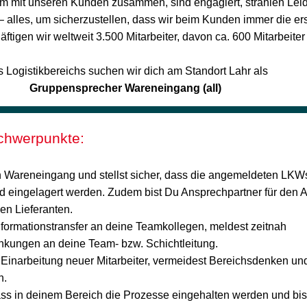
m mit unseren Kunden zusammen, sind engagiert, strahlen Lei
 – alles, um sicherzustellen, dass wir beim Kunden immer die ers
ftigen wir weltweit 3.500 Mitarbeiter, davon ca. 600 Mitarbeiter
 Logistikbereichs suchen wir dich am Standort Lahr als
cher Wareneingang (all)
chwerpunkte:
n Wareneingang und stellst sicher, dass die angemeldeten LKWs
 eingelagert werden. Zudem bist Du Ansprechpartner für den 
en Lieferanten.
nformationstransfer an deine Teamkollegen, meldest zeitnah
kungen an deine Team- bzw. Schichtleitung.
Einarbeitung neuer Mitarbeiter, vermeidest Bereichsdenken und 
n.
dass in deinem Bereich die Prozesse eingehalten werden und bist