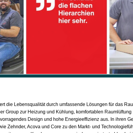
rt die Lebensqualität durch umfassende Lösungen für das Rau
r Group zur Heizung und Kühlung, komfortablen Raumlüftung 
vorragendes Design und hohe Energieeffizienz aus. In ihren Ge
wie Zehnder, Acova und Core zu den Markt- und Technologieführ