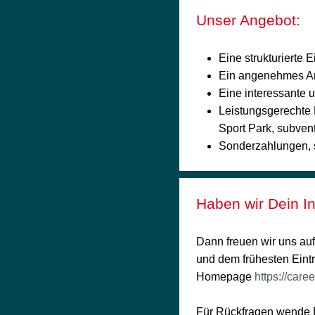
Unser Angebot:
Eine strukturierte E
Ein angenehmes Arb
Eine interessante 
Leistungsgerechte B
Sport Park, subvent
Sonderzahlungen, s
Haben wir Dein I
Dann freuen wir uns au
und dem frühesten Eintr
Homepage
https://car
Für Rückfragen wende 