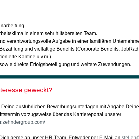
inarbeitung.
eitsklima in einem sehr hilfsbereiten Team.
und verantwortungsvolle Aufgabe in einer familiären Unternehme
ezahlung und vielfältige Benefits (Corporate Benefits, JobRad, 
ionierte Kantine u.v.m.)
owie direkte Erfolgsbeteiligung und weitere Zuwendungen.
nteresse geweckt?
f Deine ausführlichen Bewerbungsunterlagen mit Angabe Deiner
ittstermin vorzugsweise über das Karriereportal unserer
eer.zehndergroup.com/
Dich gerne an unser HR-Team. Entweder per E-Mail an
stellen