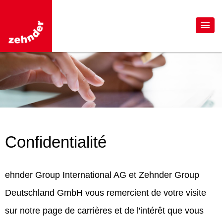
Confidentialité
ehnder Group International AG et Zehnder Group
Deutschland GmbH vous remercient de votre visite
sur notre page de carrières et de l'intérêt que vous